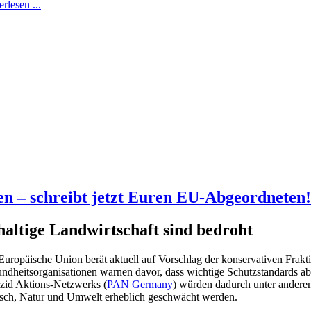
rlesen ...
en – schreibt jetzt Euren EU-Abgeordneten!
altige Landwirtschaft sind bedroht
Europäische Union berät aktuell auf Vorschlag der konservativen Frak
ndheitsorganisationen warnen davor, dass wichtige Schutzstandards 
izid Aktions-Netzwerks (
PAN Germany
) würden dadurch unter anderem
ch, Natur und Umwelt erheblich geschwächt werden.