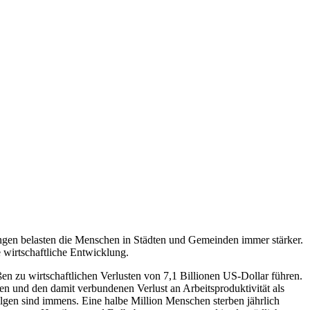
gen belasten die Menschen in Städten und Gemeinden immer stärker.
 wirtschaftliche Entwicklung.
ßen zu wirtschaftlichen Verlusten von 7,1 Billionen US-Dollar führen.
n und den damit verbundenen Verlust an Arbeitsproduktivität als
lgen sind immens. Eine halbe Million Menschen sterben jährlich