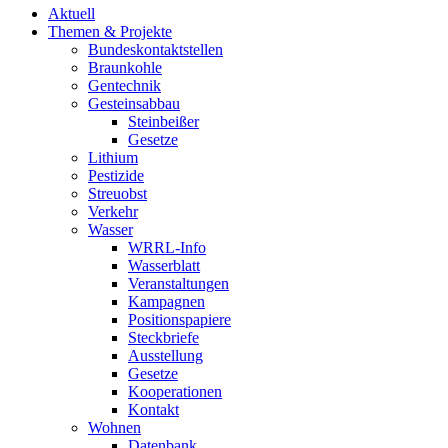
Aktuell
Themen & Projekte
Bundeskontaktstellen
Braunkohle
Gentechnik
Gesteinsabbau
Steinbeißer
Gesetze
Lithium
Pestizide
Streuobst
Verkehr
Wasser
WRRL-Info
Wasserblatt
Veranstaltungen
Kampagnen
Positionspapiere
Steckbriefe
Ausstellung
Gesetze
Kooperationen
Kontakt
Wohnen
Datenbank