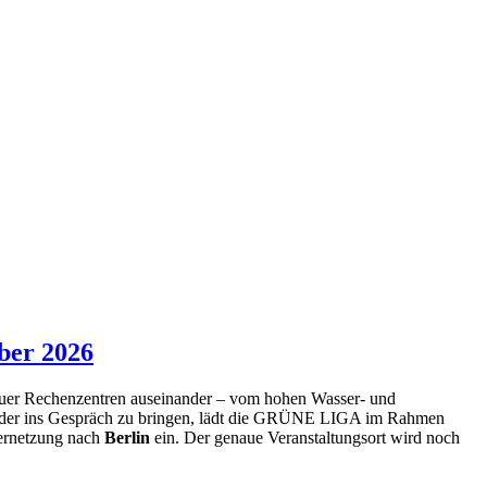
ber 2026
neuer Rechenzentren auseinander – vom hohen Wasser- und
nander ins Gespräch zu bringen, lädt die GRÜNE LIGA im Rahmen
ernetzung nach
Berlin
ein. Der genaue Veranstaltungsort wird noch