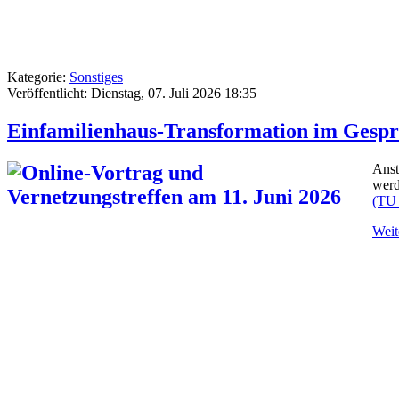
Kategorie:
Sonstiges
Veröffentlicht: Dienstag, 07. Juli 2026 18:35
Einfamilienhaus-Transformation im Gesp
Anst
werd
(TU
Weite