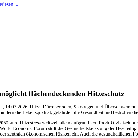
rlesen ...
öglicht flächendeckenden Hitzeschutz
in, 14.07.2026. Hitze, Dürreperioden, Starkregen und Überschwemmun
mindern die Lebensqualität, gefährden die Gesundheit und bedrohen die
2050 wird Hitzestress weltweit allein aufgrund von Produktivitätseinbu
World Economic Forum stuft die Gesundheitsbelastung der Beschäftigte
 der zentralen ökonomischen Risiken ein. Auch die gesundheitlichen Fo