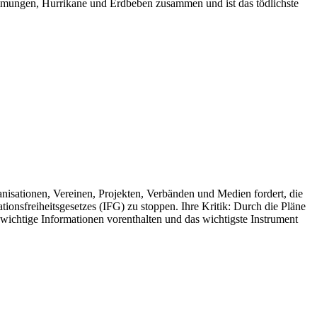
mmungen, Hurrikane und Erdbeben zusammen und ist das tödlichste
ganisationen, Vereinen, Projekten, Verbänden und Medien fordert, die
onsfreiheitsgesetzes (IFG) zu stoppen. Ihre Kritik: Durch die Pläne
 wichtige Informationen vorenthalten und das wichtigste Instrument