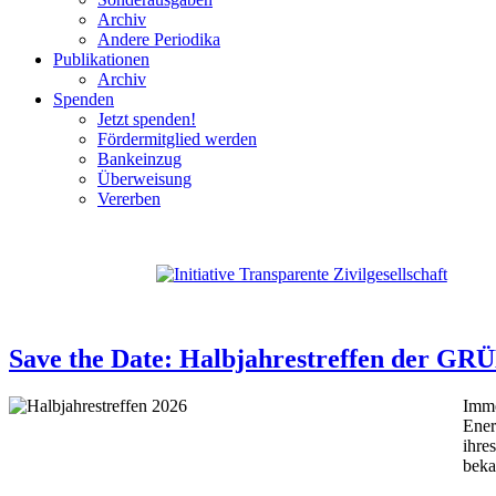
Archiv
Andere Periodika
Publikationen
Archiv
Spenden
Jetzt spenden!
Fördermitglied werden
Bankeinzug
Überweisung
Vererben
Save the Date: Halbjahrestreffen der G
Imme
Ener
ihre
beka