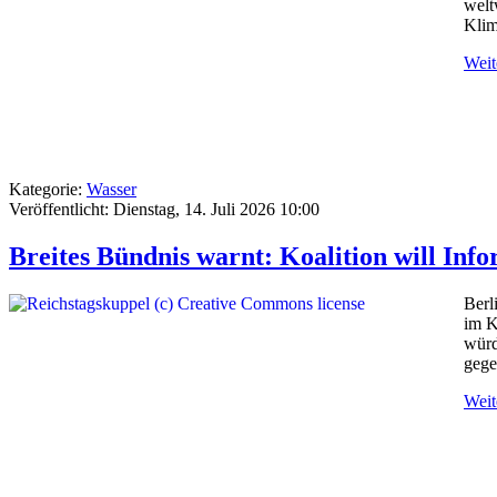
welt
Klim
Weite
Kategorie:
Wasser
Veröffentlicht: Dienstag, 14. Juli 2026 10:00
Breites Bündnis warnt: Koalition will Info
Berl
im K
würd
gege
Weite