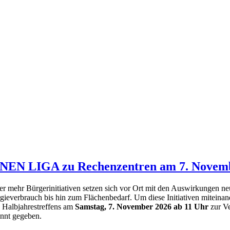
RÜNEN LIGA zu Rechenzentren am 7. Novem
r mehr Bürgerinitiativen setzen sich vor Ort mit den Auswirkungen 
gieverbrauch bis hin zum Flächenbedarf. Um diese Initiativen mitei
s Halbjahrestreffens am
Samstag, 7. November 2026 ab 11 Uhr
zur V
nnt gegeben.