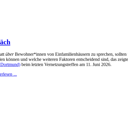
räch
att
über
Bewohner*innen von Einfamilienhäusern zu sprechen, sollten
en können und welche weiteren Faktoren entscheidend sind, das zeigt
 Dortmund)
beim letzten Vernetzungstreffen am 11. Juni 2026.
rlesen ...