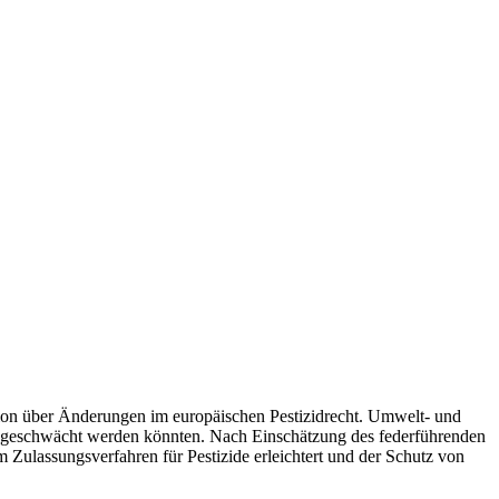
tion über Änderungen im europäischen Pestizidrecht. Umwelt- und
abgeschwächt werden könnten. Nach Einschätzung des federführenden
 Zulassungsverfahren für Pestizide erleichtert und der Schutz von