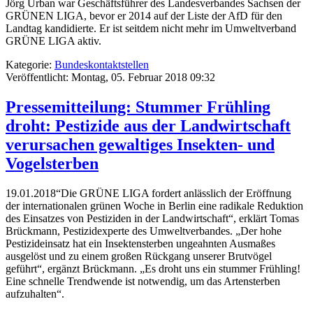
Jörg Urban war Geschäftsführer des Landesverbandes Sachsen der
GRÜNEN LIGA, bevor er 2014 auf der Liste der AfD für den
Landtag kandidierte. Er ist seitdem nicht mehr im Umweltverband
GRÜNE LIGA aktiv.
Kategorie:
Bundeskontaktstellen
Veröffentlicht: Montag, 05. Februar 2018 09:32
Pressemitteilung: Stummer Frühling
droht: Pestizide aus der Landwirtschaft
verursachen gewaltiges Insekten- und
Vogelsterben
19.01.2018“Die GRÜNE LIGA fordert anlässlich der Eröffnung
der internationalen grünen Woche in Berlin eine radikale Reduktion
des Einsatzes von Pestiziden in der Landwirtschaft“, erklärt Tomas
Brückmann, Pestizidexperte des Umweltverbandes. „Der hohe
Pestizideinsatz hat ein Insektensterben ungeahnten Ausmaßes
ausgelöst und zu einem großen Rückgang unserer Brutvögel
geführt“, ergänzt Brückmann. „Es droht uns ein stummer Frühling!
Eine schnelle Trendwende ist notwendig, um das Artensterben
aufzuhalten“.