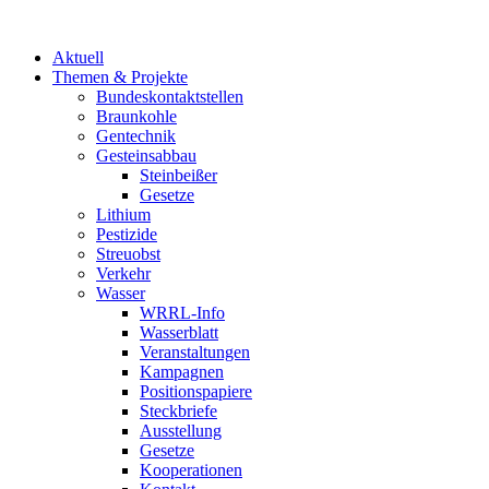
Aktuell
Themen & Projekte
Bundeskontaktstellen
Braunkohle
Gentechnik
Gesteinsabbau
Steinbeißer
Gesetze
Lithium
Pestizide
Streuobst
Verkehr
Wasser
WRRL-Info
Wasserblatt
Veranstaltungen
Kampagnen
Positionspapiere
Steckbriefe
Ausstellung
Gesetze
Kooperationen