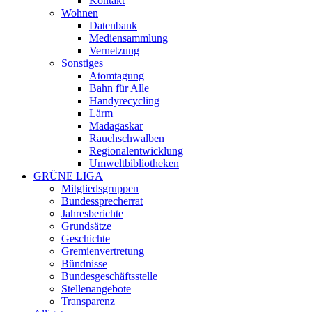
Kontakt
Wohnen
Datenbank
Mediensammlung
Vernetzung
Sonstiges
Atomtagung
Bahn für Alle
Handyrecycling
Lärm
Madagaskar
Rauchschwalben
Regionalentwicklung
Umweltbibliotheken
GRÜNE LIGA
Mitgliedsgruppen
Bundessprecherrat
Jahresberichte
Grundsätze
Geschichte
Gremienvertretung
Bündnisse
Bundesgeschäftsstelle
Stellenangebote
Transparenz