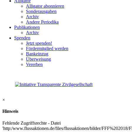
Alligator
Alligator abonnieren
Sonderausgaben
Archiv
Andere Periodika
Publikationen
Archiv
Spenden
Jetzt spenden!
Fördermitglied werden
Bankeinzug
Überweisung
Vererben
×
Hinweis
Fehlende Zugriffsrechte - Datei
'http:/www.flussaktionen.de/files/flussaktionen/bilder/FFF%202018