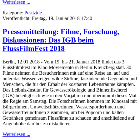
Weiterlesen ...
Kategorie:
Pestizide
Veröffentlicht: Freitag, 19. Januar 2018 17:40
Pressemitteilung: Filme, Forschung,
Diskussionen: Das IGB beim
FlussFilmFest 2018
Berlin, 12.01.2018 - Vom 19. bis 21. Januar 2018 findet das 3.
FlussFilmFest im Kino Moviemento in Berlin-Kreuzberg statt. 30
Filme nehmen die BesucherInnen mit auf eine Reise an, auf und
unter das Wasser, zeigen wilde Ströme, faszinierende Gegenden und
Menschen, die für den Erhalt der kostbaren Lebensräume kämpfen.
Das Leibniz-Institut für Gewässerökologie und Binnenfischerei
(IGB) beteiligt sich wie in den Vorjahren und übernimmt dieses Mal
die Regie am Samstag. Die ForscherInnen kommen im Kinosaal mit
BürgerInnen, UmweltschützerInnen, WassersportlerInnen und
GewässerfreundInnen zusammen, um bei Popcorn und kalten
Getränken gemeinsam Flussfilme zu schauen und anschließend auf
Augenhöhe darüber zu diskutieren.
Weiterlesen ...