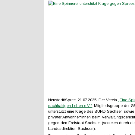
Neustadt/Spree, 21.07.2025. Der Verein
„Eine Spi
nachhaltigen Leben e.V.“
, Mitgliedsgruppe der 
unterstützt eine Klage des BUND Sachsen sowie
privater Anwohner*innen beim Verwaltungsgerich
gegen den Freistaat Sachsen (vertreten durch di
Landesdirektion Sachsen).