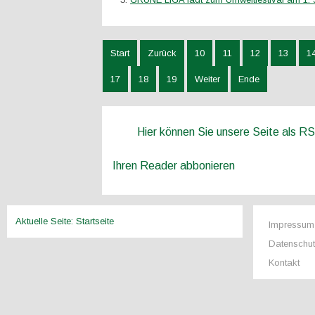
Start
Zurück
10
11
12
13
1
17
18
19
Weiter
Ende
Hier können Sie unsere Seite als R
Ihren Reader abbonieren
Aktuelle Seite:
Startseite
Impressum
Datenschu
Kontakt