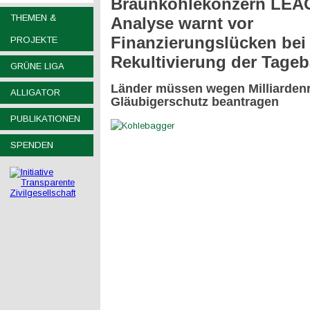
Braunkohlekonzern LEA
THEMEN &
Analyse warnt vor
Finanzierungslücken bei
PROJEKTE
Rekultivierung der Tage
GRÜNE LIGA
Länder müssen wegen Milliardenr
ALLIGATOR
Gläubigerschutz beantragen
PUBLIKATIONEN
SPENDEN