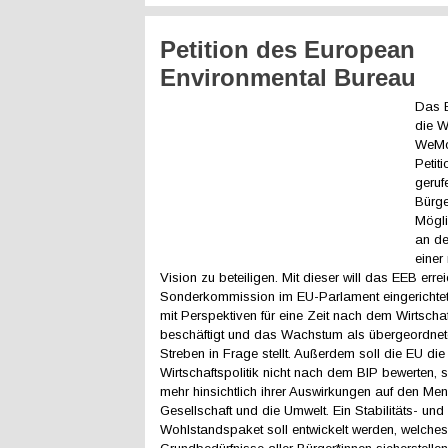
Petition des European
Environmental Bureau
Das 
die W
WeMo
Petit
geruf
Bürge
Mögli
an de
einer
Vision zu beteiligen. Mit dieser will das EEB erre
Sonderkommission im EU-Parlament eingerichtet 
mit Perspektiven für eine Zeit nach dem Wirtsch
beschäftigt und das Wachstum als übergeordnete
Streben in Frage stellt. Außerdem soll die EU die
Wirtschaftspolitik nicht nach dem BIP bewerten, 
mehr hinsichtlich ihrer Auswirkungen auf den Men
Gesellschaft und die Umwelt. Ein Stabilitäts- und
Wohlstandspaket soll entwickelt werden, welche