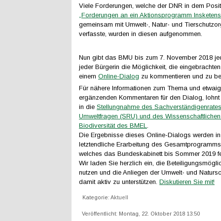
Viele Forderungen, welche der DNR in dem Posi
„Forderungen an ein Aktionsprogramm Insketens
gemeinsam mit Umwelt-, Natur- und Tierschutzor
verfasste, wurden in diesen aufgenommen.
Nun gibt das BMU bis zum 7. November 2018 j
jeder Bürgerin die Möglichkeit, die eingebrachte
einem
Online-Dialog
zu kommentieren und zu be
Für nähere Informationen zum Thema und etwai
ergänzenden Kommentaren für den Dialog, lohnt s
in die
Stellungnahme des Sachverständigenrates
Umweltfragen (SRU) und des Wissenschaftlichen 
Biodiversität des BMEL
.
Die Ergebnisse dieses Online-Dialogs werden in
letztendliche Erarbeitung des Gesamtprogramms m
welches das Bundeskabinett bis Sommer 2019 ferti
Wir laden Sie herzlich ein, die Beteiligungsmögli
nutzen und die Anliegen der Umwelt- und Naturs
damit aktiv zu unterstützen.
Diskutieren Sie mit!
Kategorie:
Aktuell
Veröffentlicht: Montag, 22. Oktober 2018 13:50