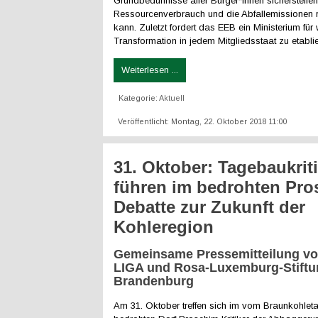
Grundbedürfnisse aller Bürger*innen sicherstelle
Ressourcenverbrauch und die Abfallemissionen 
kann. Zuletzt fordert das EEB ein Ministerium für w
Transformation in jedem Mitgliedsstaat zu etablie
Weiterlesen ...
Kategorie:
Aktuell
Veröffentlicht: Montag, 22. Oktober 2018 11:00
31. Oktober: Tagebaukrit
führen im bedrohten Pr
Debatte zur Zukunft der
Kohleregion
Gemeinsame Pressemitteilung 
LIGA und Rosa-Luxemburg-Stiftu
Brandenburg
Am 31. Oktober treffen sich im vom Braunkohle