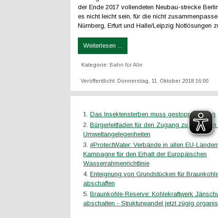
der Ende 2017 vollendeten Neubau-strecke Berl
es nicht leicht sein, für die nicht zusammenpass
Nürnberg, Erfurt und Halle/Leipzig Notlösungen zu
Weiterlesen ...
Kategorie:
Bahn für Alle
Veröffentlicht: Donnerstag, 11. Oktober 2018 16:00
Das Insektensterben muss gestoppt werden
Bürgerleitfaden für den Zugang zu Gerichten 
Umweltangelegenheiten
#ProtectWater: Verbände in allen EU-Ländern
Kampagne für den Erhalt der Europäischen
Wasserrahmenrichtlinie
Enteignung von Grundstücken für Braunkoh
abschaffen
Braunkohle-Reserve: Kohlekraftwerk Jänsch
abschalten - Strukturwandel jetzt zügig organis