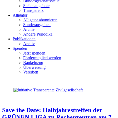
Bundesgeschäftsstelle
Stellenangebote
Transparenz
Alligator
Alligator abonnieren
Sonderausgaben
Archiv
Andere Periodika
Publikationen
Archiv
Spenden
Jetzt spenden!
Fördermitglied werden
Bankeinzug
Überweisung
Vererben
Save the Date: Halbjahrestreffen der
GRÜNEN LIGA zu Rechenzentren am 7.