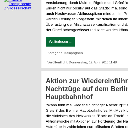
Versickerung durch Mulden, Rigolen und Grünflä
wirken nicht nur positiv auf das Stadtklima, son
auch Hochwasser-Abflussspitzen mindern. Im P
werden Lösungen vorgestellt, mit denen im Innen
Überlastung der Mischwasserkanalisation und d
der Oberflächengewässer reduziert werden könn
Weiterlesen ...
Kategorie:
Kampagnen
Veröffentlicht: Donnerstag, 12. April 2018 11:48
Aktion zur Wiedereinfüh
Nachtzüge auf dem Berli
Hauptbahnhof
"Wann fährt mal wieder ein richtiger Nachtzug?"
Gleis 8 des Berliner Hauptbahnhofes. Mit Musik 
die Aktivisten des Netzwerkes "Back on Track", 
Aktionswoche mit Aktionen zur Förderung der Na
Autozüge in zahlreichen europäischen Städten or