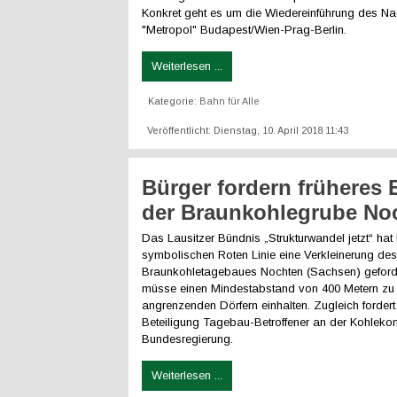
Konkret geht es um die Wiedereinführung des N
"Metropol" Budapest/Wien-Prag-Berlin.
Weiterlesen ...
Kategorie:
Bahn für Alle
Veröffentlicht: Dienstag, 10. April 2018 11:43
Bürger fordern früheres
der Braunkohlegrube No
Das Lausitzer Bündnis „Strukturwandel jetzt“ hat 
symbolischen Roten Linie eine Verkleinerung des
Braunkohletagebaues Nochten (Sachsen) geforde
müsse einen Mindestabstand von 400 Metern zu
angrenzenden Dörfern einhalten. Zugleich fordert
Beteiligung Tagebau-Betroffener an der Kohleko
Bundesregierung.
Weiterlesen ...